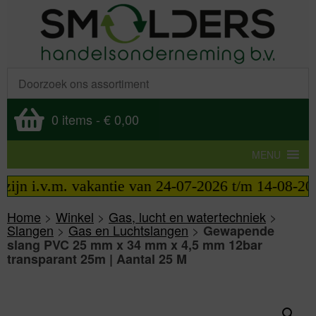
0 items
-
€ 0,00
MENU
jn i.v.m. vakantie van 24-07-2026 t/m 14-08-2026 
Home
>
Winkel
>
Gas, lucht en watertechniek
>
Slangen
>
Gas en Luchtslangen
>
Gewapende
slang PVC 25 mm x 34 mm x 4,5 mm 12bar
transparant 25m | Aantal 25 M