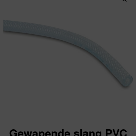
Gewapende slang PVC