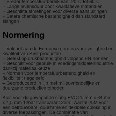
– Breder temperatuurbereik van -20°C tot 60°C
– Lange levensduur door kwalitatieve materialen
– Geschikte afmetingen voor diverse aansluitingen
– Betere chemische bestendigheid dan standaard
slangen
Normering
– Voldoet aan de Europese normen voor veiligheid en
kwaliteit van PVC-producten
– Getest op drukbestendigheid volgens EN-normen
– Geschikt voor gebruik in voedingsmiddelenindustrie
dankzij materiaalkeuze
– Normen voor temperatuurbestendigheid en
flexibiliteit nageleefd
– Geproduceerd in lijn met milieuvriendelijke en
duurzame productiemethoden
Kies voor de gewapende slang PVC 25 mm x 34 mm
x 4,5 mm 12bar transparant 25m | Aantal 25M voor
een betrouwbare, duurzame en flexibele oplossing in
diverse toepassingen. De combinatie van