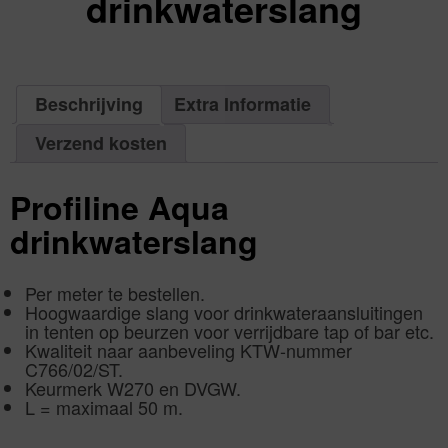
drinkwaterslang
excl.
Va:
€
0,00
incl.
€
0,00
Beschrijving
Extra Informatie
Verzend kosten
Profiline Aqua
drinkwaterslang
Per meter te bestellen.
Hoogwaardige slang voor drinkwateraansluitingen
in tenten op beurzen voor verrijdbare tap of bar etc.
Kwaliteit naar aanbeveling KTW-nummer
C766/02/ST.
Keurmerk W270 en DVGW.
L = maximaal 50 m.