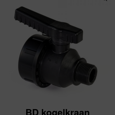
BD kogelkraan