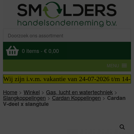
0 items
-
€ 0,00
MENU
Wij zijn i.v.m. vakantie van 24-07-2026 t/m 14-08-
Home
>
Winkel
>
Gas, lucht en watertechniek
>
Slangkoppelingen
>
Cardan Koppelingen
>
Cardan
V-deel x slangtule