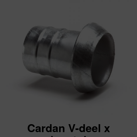
Cardan V-deel x