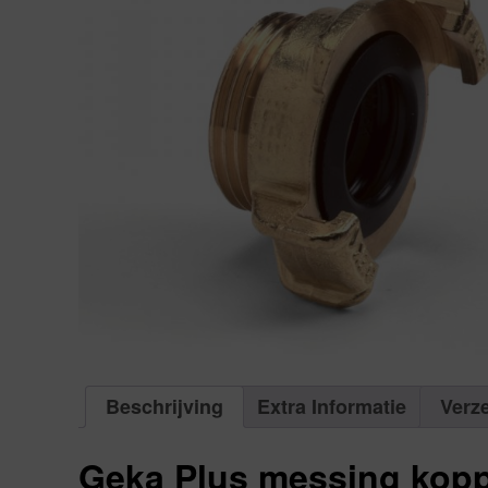
Beschrijving
Extra Informatie
Verz
Geka Plus messing kopp