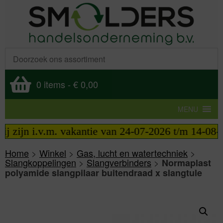
0 items
-
€ 0,00
MENU
 zijn i.v.m. vakantie van 24-07-2026 t/m 14-08-202
Home
>
Winkel
>
Gas, lucht en watertechniek
>
Slangkoppelingen
>
Slangverbinders
>
Normaplast
polyamide slangpilaar buitendraad x slangtule