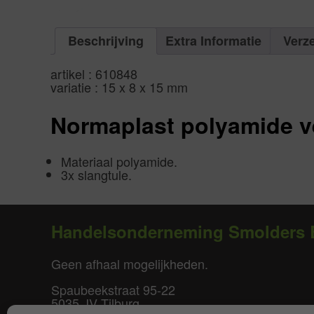
Beschrijving
Extra Informatie
Verz
artikel : 610848
variatie : 15 x 8 x 15 mm
Normaplast polyamide ve
Materiaal polyamide.
3x slangtule.
Handelsonderneming Smolders 
Geen afhaal mogelijkheden.
Spaubeekstraat 95-22
5035 JV Tilburg