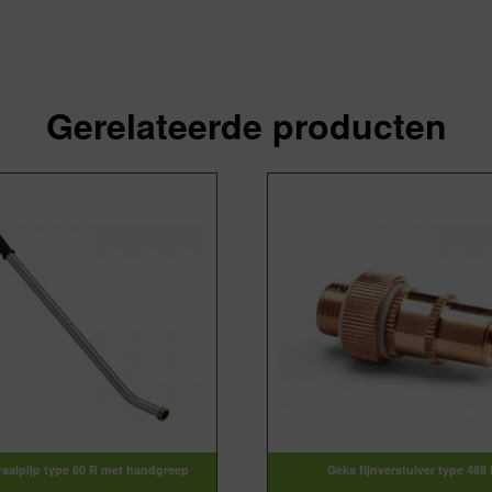
Gerelateerde producten
raalpijp type 60 R met handgreep
Geka fijnverstuiver type 489 