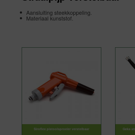
Aansluiting steekkoppeling.
Materiaal kunststof.
Siroflex pistoolsproeier verstelbaar
Geka st