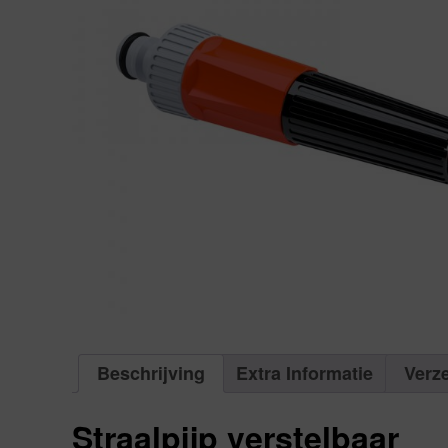
Beschrijving
Extra Informatie
Verz
Straalpijp verstelbaar