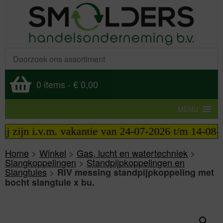
0 items
-
€ 0,00
MENU
zijn i.v.m. vakantie van 24-07-2026 t/m 14-08-202
Home
>
Winkel
>
Gas, lucht en watertechniek
>
Slangkoppelingen
>
Standpijpkoppelingen en
Slangtules
>
RIV messing standpijpkoppeling met
bocht slangtule x bu.