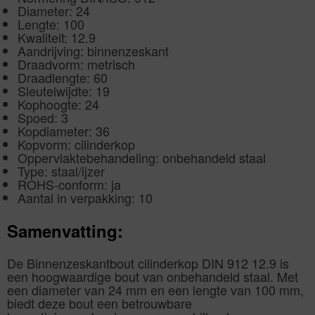
Diameter: 24
Lengte: 100
Kwaliteit: 12.9
Aandrijving: binnenzeskant
Draadvorm: metrisch
Draadlengte: 60
Sleutelwijdte: 19
Kophoogte: 24
Spoed: 3
Kopdiameter: 36
Kopvorm: cilinderkop
Oppervlaktebehandeling: onbehandeld staal
Type: staal/ijzer
ROHS-conform: ja
Aantal in verpakking: 10
Samenvatting:
De Binnenzeskantbout cilinderkop DIN 912 12.9 is
een hoogwaardige bout van onbehandeld staal. Met
een diameter van 24 mm en een lengte van 100 mm,
biedt deze bout een betrouwbare