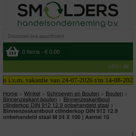
0 items
-
€ 0,00
MENU
 i.v.m. vakantie van 24-07-2026 t/m 14-08-2026 te
Home
>
Winkel
>
Schroeven en Bouten
>
Bouten
>
Binnenzeskant bouten
>
Binnenzeskantbout
cilinderkop DIN 912 12.9 onbehandeld staal
>
Binnenzeskantbout cilinderkop DIN 912 12.9
onbehandeld staal M 24 X 100 | Aantal 10