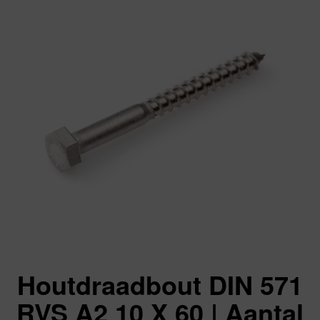
Houtdraadbout DIN 571
RVS A2 10 X 60 | Aantal