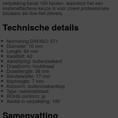
verpakking bevat 100 bouten, waardoor het een
kosteneffectieve keuze is voor zowel professionele
bouwers als doe-het-zelvers.
Technische details
Normering DIN/ISO: 571
Diameter: 10 mm
Lengte: 60 mm
Kwaliteit: A2
Aandrijving: buitenzeskant
Draadvorm: houtdraad
Draadlengte: 36 mm
Sleutelwijdte: 17 mm
Kophoogte: 7 mm
Kopvorm: buitenzeskantkop
Type: roestvaststaal
ROHS-conform: ja
Aantal in verpakking: 100
Samenvatting