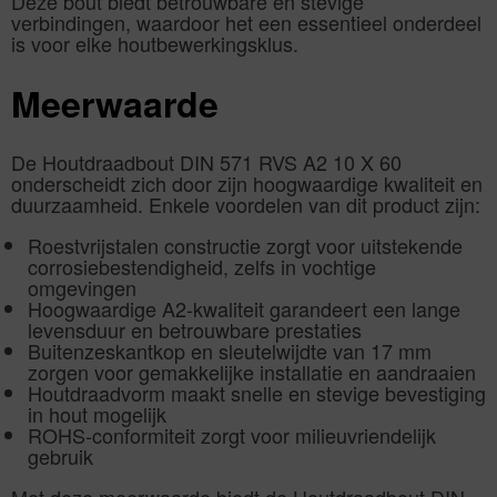
Deze bout biedt betrouwbare en stevige
verbindingen, waardoor het een essentieel onderdeel
is voor elke houtbewerkingsklus.
Meerwaarde
De Houtdraadbout DIN 571 RVS A2 10 X 60
onderscheidt zich door zijn hoogwaardige kwaliteit en
duurzaamheid. Enkele voordelen van dit product zijn:
Roestvrijstalen constructie zorgt voor uitstekende
corrosiebestendigheid, zelfs in vochtige
omgevingen
Hoogwaardige A2-kwaliteit garandeert een lange
levensduur en betrouwbare prestaties
Buitenzeskantkop en sleutelwijdte van 17 mm
zorgen voor gemakkelijke installatie en aandraaien
Houtdraadvorm maakt snelle en stevige bevestiging
in hout mogelijk
ROHS-conformiteit zorgt voor milieuvriendelijk
gebruik
Met deze meerwaarde biedt de Houtdraadbout DIN