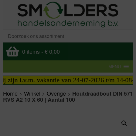
0 items
-
€ 0,00
MENU
zijn i.v.m. vakantie van 24-07-2026 t/m 14-08-2026
Home
>
Winkel
>
Overige
>
Houtdraadbout DIN 571
RVS A2 10 X 60 | Aantal 100