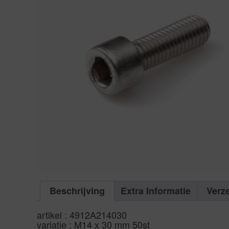
Beschrijving
Extra Informatie
Verz
artikel : 4912A214030
variatie : M14 x 30 mm 50st