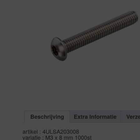
Beschrijving
Extra Informatie
Verz
artikel : 4ULSA203008
variatie : M3 x 8 mm 1000st