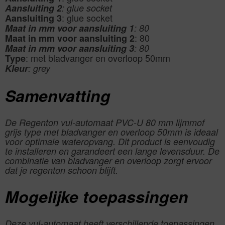
Aansluiting 2
: glue socket
: glue socket
Aansluiting 3
Maat in mm voor aansluiting 1
: 80
: 80
Maat in mm voor aansluiting 2
Maat in mm voor aansluiting 3
: 80
: met bladvanger en overloop 50mm
Type
Kleur
: grey
Samenvatting
De Regenton vul-automaat PVC-U 80 mm lijmmof
grijs type met bladvanger en overloop 50mm is ideaal
voor optimale wateropvang. Dit product is eenvoudig
te installeren en garandeert een lange levensduur. De
combinatie van bladvanger en overloop zorgt ervoor
dat je regenton schoon blijft.
Mogelijke toepassingen
Deze vul-automaat heeft verschillende toepassingen,