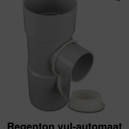
Regenton vul-automaat