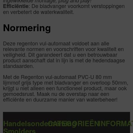
ingewikkelde montage; plug and play!
: De bladvanger voorkomt verstoppingen
Efficiëntie
en verbetert de waterkwaliteit.
Normering
Deze regenton vul-automaat voldoet aan alle
relevante normen en voorschriften voor kwaliteit en
veiligheid. Dit garandeert dat u een betrouwbaar
product aanschaft dat in lijn is met de hedendaagse
standaarden.
Met de Regenton vul-automaat PVC-U 80 mm
lijmmof grijs type met bladvanger en overloop 50mm,
krijgt u niet alleen een functioneel product, maar ook
gemoedsrust. Maak nu de overstap naar een
efficiënte en duurzame manier van waterbeheer!
Handelsonderneming
CATEGORIEËN
INFORMA
Smolders