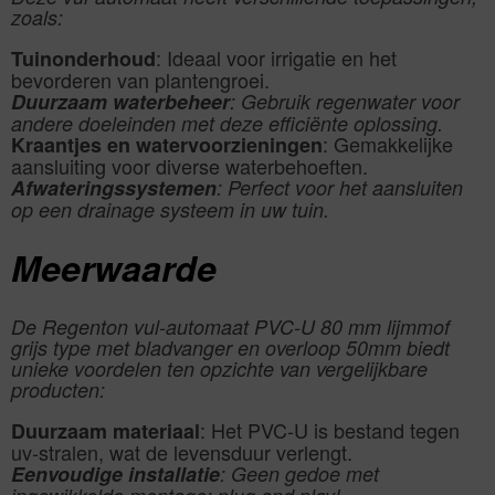
zoals:
: Ideaal voor irrigatie en het
Tuinonderhoud
bevorderen van plantengroei.
Duurzaam waterbeheer
: Gebruik regenwater voor
andere doeleinden met deze efficiënte oplossing.
: Gemakkelijke
Kraantjes en watervoorzieningen
aansluiting voor diverse waterbehoeften.
Afwateringssystemen
: Perfect voor het aansluiten
op een drainage systeem in uw tuin.
Meerwaarde
De Regenton vul-automaat PVC-U 80 mm lijmmof
grijs type met bladvanger en overloop 50mm biedt
unieke voordelen ten opzichte van vergelijkbare
producten:
: Het PVC-U is bestand tegen
Duurzaam materiaal
uv-stralen, wat de levensduur verlengt.
Eenvoudige installatie
: Geen gedoe met