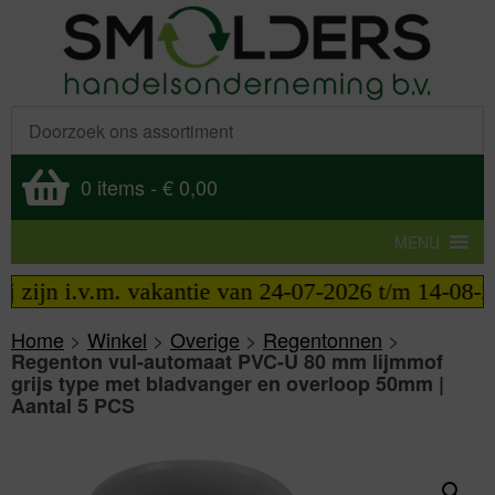
0 items
-
€ 0,00
MENU
ijn i.v.m. vakantie van 24-07-2026 t/m 14-08-2026 
Home
>
Winkel
>
Overige
>
Regentonnen
>
Regenton vul-automaat PVC-U 80 mm lijmmof
grijs type met bladvanger en overloop 50mm |
Aantal 5 PCS