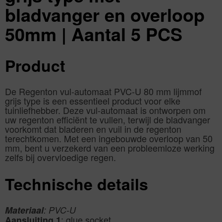
bladvanger en overloop
50mm | Aantal 5 PCS
Product
De Regenton vul-automaat PVC-U 80 mm lijmmof
grijs type is een essentieel product voor elke
tuinliefhebber. Deze vul-automaat is ontworpen om
uw regenton efficiënt te vullen, terwijl de bladvanger
voorkomt dat bladeren en vuil in de regenton
terechtkomen. Met een ingebouwde overloop van 50
mm, bent u verzekerd van een probleemloze werking
zelfs bij overvloedige regen.
Technische details
Materiaal
: PVC-U
: glue socket
Aansluiting 1