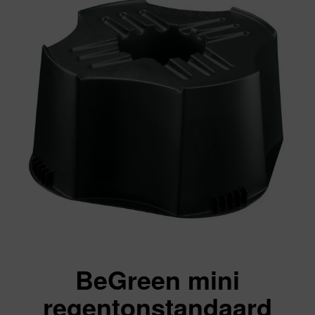
BeGreen mini
regentonstandaard