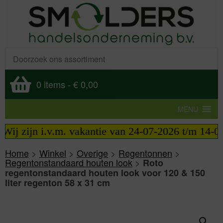
0 items
-
€ 0,00
MENU
j zijn i.v.m. vakantie van 24-07-2026 t/m 14-08-2
Home
>
Winkel
>
Overige
>
Regentonnen
>
Regentonstandaard houten look
>
Roto
regentonstandaard houten look voor 120 & 150
liter regenton 58 x 31 cm