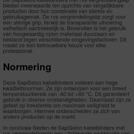
bieden meerwaarde ten opzichte van vergelijkbare
producten door hun combinatie van sterkte en
gebruiksgemak. De rvs vergrendelingslip zorgt voor
een stevige grip, terwijl de transparante uitvoering
esthetisch aantrekkelijk is. Bovendien is het gebruik
van hoogwaardig nylon materiaal duurzaam en
bestand tegen verschillende omgevingsfactoren. Dit
maakt ze een betrouwbare keuze voor elke
professional.
Normering
Deze SapiSelco kabelbinders voldoen aan hoge
kwaliteitsnormen. Ze zijn ontworpen voor een breed
temperatuurbereik van -40 tot +60 °C. Dit garandeert
gebruik in diverse omstandigheden. Daarnaast zijn ze
getest op treksterkte om maximale veiligheid te
waarborgen. Hiermee onderscheiden ze zich van
andere producten op de markt.
In conclusie bieden de SapiSelco kabelbinders met
rvs vergrendelingslip een uitstekende combinatie van