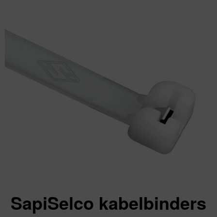
SapiSelco kabelbinders