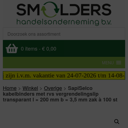
0 items
-
€ 0,00
MENU
ijn i.v.m. vakantie van 24-07-2026 t/m 14-08-2026 
Home
>
Winkel
>
Overige
>
SapiSelco
kabelbinders met rvs vergrendelingslip
transparant l = 200 mm b = 3,5 mm zak à 100 st