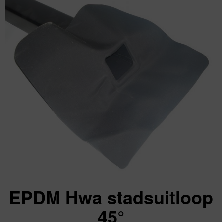
EPDM Hwa stadsuitloop
45°