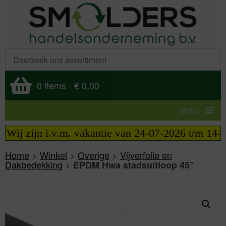
0 items
-
€ 0,00
MENU
Wij zijn i.v.m. vakantie van 24-07-2026 t/m 14-08-
Home
>
Winkel
>
Overige
>
Vijverfolie en
Dakbedekking
>
EPDM Hwa stadsuitloop 45°