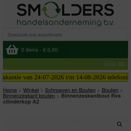
0 items
-
€ 0,00
MENU
 van 24-07-2026 t/m 14-08-2026 telefonisch bereikb
Home
>
Winkel
>
Schroeven en Bouten
>
Bouten
>
Binnenzeskant bouten
>
Binnenzeskantbout Rvs
cilinderkop A2