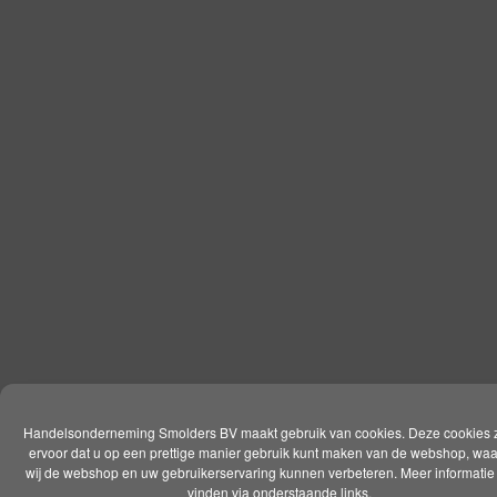
Handelsonderneming Smolders BV maakt gebruik van cookies. Deze cookies 
ervoor dat u op een prettige manier gebruik kunt maken van de webshop, wa
wij de webshop en uw gebruikerservaring kunnen verbeteren. Meer informatie 
vinden via onderstaande links.