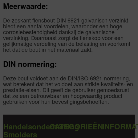
Meerwaarde:
De zeskant flensbout DIN 6921 galvanisch verzinkt
biedt een aantal voordelen, waaronder een hoge
corrosiebestendigheid dankzij de galvanische
verzinking. Daarnaast zorgt de flenskop voor een
gelijkmatige verdeling van de belasting en voorkomt
het dat de bout in het materiaal zakt.
DIN normering:
Deze bout voldoet aan de DIN/ISO 6921 normering,
wat betekent dat het voldoet aan strikte kwaliteits- en
prestatie-eisen. Dit geeft de gebruiker gemoedsrust
dat ze een betrouwbaar en hoogwaardig product
gebruiken voor hun bevestigingsbehoeften.
Handelsonderneming
CATEGORIEËN
INFORMA
Smolders