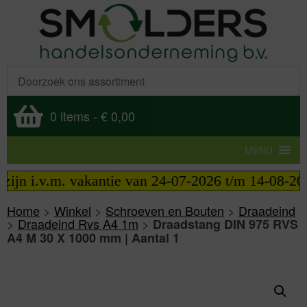
0 items
-
€ 0,00
MENU
jn i.v.m. vakantie van 24-07-2026 t/m 14-08-2026 t
Home
>
Winkel
>
Schroeven en Bouten
>
Draadeind
>
Draadeind Rvs A4 1m
>
Draadstang DIN 975 RVS
A4 M 30 X 1000 mm | Aantal 1