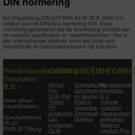
DIN normering
De Draadstang DIN 975 RVS A4 M 30 X 1000 mm
voldoet aan de DIN/ISO-normering 975. Deze
normering garandeert dat de draadstang voldoet aan
de vereiste specificaties en kwaliteitsnormen. Het is
een internationaal erkende norm die zorgt voor
consistentie en betrouwbaarheid in de industrie.
Handelsonderneming
CATEGORIEËN
INFORMA
Smolders
Afvoer
Gereedschap
Handelsonder
B.V.
Pvc
Schroeven
Smolders
Druk Pvc
en Bouten
B.V.
Geen afhaal
Tyleen
Elektra
Volume
mogelijkheden.
PP
Verandas
voordeel
producten
Zwembad
Slagpluggen
Spaubeekstraat
Las
Overige
gebruiken
95-22
producten
Waarom
5035 JV Tilburg
GLW
roesten Rvs