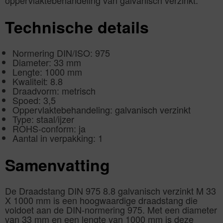
oppervlaktebehandeling van galvanisch verzinkt.
Technische details
Normering DIN/ISO: 975
Diameter: 33 mm
Lengte: 1000 mm
Kwaliteit: 8.8
Draadvorm: metrisch
Spoed: 3,5
Oppervlaktebehandeling: galvanisch verzinkt
Type: staal/ijzer
ROHS-conform: ja
Aantal in verpakking: 1
Samenvatting
De Draadstang DIN 975 8.8 galvanisch verzinkt M 33
X 1000 mm is een hoogwaardige draadstang die
voldoet aan de DIN-normering 975. Met een diameter
van 33 mm en een lengte van 1000 mm is deze