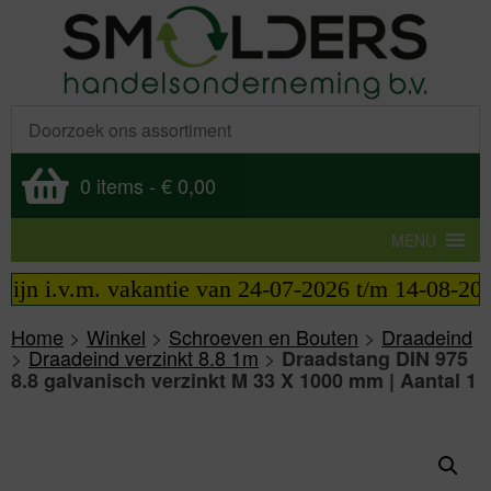
0 items
-
€ 0,00
MENU
n i.v.m. vakantie van 24-07-2026 t/m 14-08-2026 t
Home
>
Winkel
>
Schroeven en Bouten
>
Draadeind
>
Draadeind verzinkt 8.8 1m
>
Draadstang DIN 975
8.8 galvanisch verzinkt M 33 X 1000 mm | Aantal 1