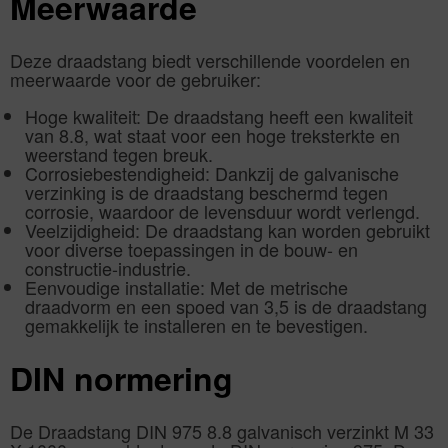
Meerwaarde
Deze draadstang biedt verschillende voordelen en
meerwaarde voor de gebruiker:
Hoge kwaliteit: De draadstang heeft een kwaliteit
van 8.8, wat staat voor een hoge treksterkte en
weerstand tegen breuk.
Corrosiebestendigheid: Dankzij de galvanische
verzinking is de draadstang beschermd tegen
corrosie, waardoor de levensduur wordt verlengd.
Veelzijdigheid: De draadstang kan worden gebruikt
voor diverse toepassingen in de bouw- en
constructie-industrie.
Eenvoudige installatie: Met de metrische
draadvorm en een spoed van 3,5 is de draadstang
gemakkelijk te installeren en te bevestigen.
DIN normering
De Draadstang DIN 975 8.8 galvanisch verzinkt M 33