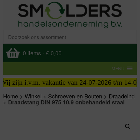
0 items
-
€ 0,00
MENU
j zijn i.v.m. vakantie van 24-07-2026 t/m 14-08-2
Home
>
Winkel
>
Schroeven en Bouten
>
Draadeind
>
Draadstang DIN 975 10.9 onbehandeld staal