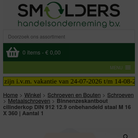
0 items
-
€ 0,00
MENU
ijn i.v.m. vakantie van 24-07-2026 t/m 14-08-2026 
Home
>
Winkel
>
Schroeven en Bouten
>
Schroeven
>
Metaalschroeven
>
Binnenzeskantbout
cilinderkop DIN 912 12.9 onbehandeld staal M 16
X 360 | Aantal 1