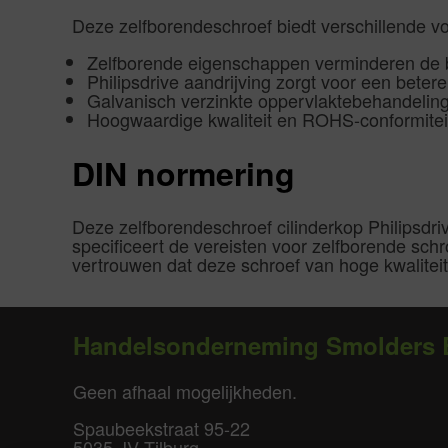
Deze zelfborendeschroef biedt verschillende vo
Zelfborende eigenschappen verminderen de b
Philipsdrive aandrijving zorgt voor een beter
Galvanisch verzinkte oppervlaktebehandeling 
Hoogwaardige kwaliteit en ROHS-conformiteit
DIN normering
Deze zelfborendeschroef cilinderkop Philipsd
specificeert de vereisten voor zelfborende sch
vertrouwen dat deze schroef van hoge kwaliteit
Handelsonderneming Smolders 
Geen afhaal mogelijkheden.
Spaubeekstraat 95-22
5035 JV Tilburg