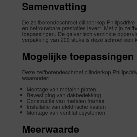
Samenvatting
De zelfborendeschroef cilinderkop Philipsdrive
en betrouwbare prestaties levert. Met zijn zelf
toepassingen. De galvanisch verzinkte opperv
verpakking van 200 stuks is deze schroef een k
Mogelijke toepassingen
Deze zelfborendeschroef cilinderkop Philipsdri
waaronder:
Montage van metalen platen
Bevestiging van dakbedekking
Constructie van metalen frames
Installatie van elektrische kasten
Montage van ventilatiesystemen
Meerwaarde