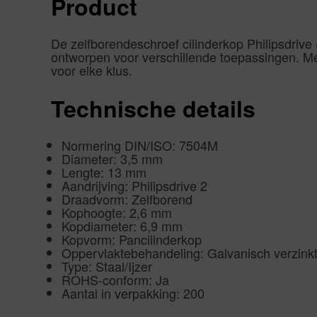
Product
De zelfborendeschroef cilinderkop Philipsdrive
ontworpen voor verschillende toepassingen. Me
voor elke klus.
Technische details
Normering DIN/ISO: 7504M
Diameter: 3,5 mm
Lengte: 13 mm
Aandrijving: Philipsdrive 2
Draadvorm: Zelfborend
Kophoogte: 2,6 mm
Kopdiameter: 6,9 mm
Kopvorm: Pancilinderkop
Oppervlaktebehandeling: Galvanisch verzink
Type: Staal/Ijzer
ROHS-conform: Ja
Aantal in verpakking: 200