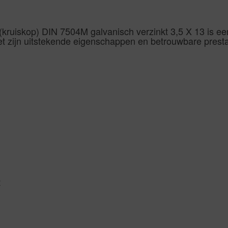
 (kruiskop) DIN 7504M galvanisch verzinkt 3,5 X 13 is e
t zijn uitstekende eigenschappen en betrouwbare presta
t