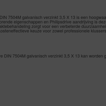
 DIN 7504M galvanisch verzinkt 3,5 X 13 is een hoogwaar
borende eigenschappen en Philipsdrive aandrijving is dez
laktebehandeling zorgt voor een verbeterde duurzaamhei
osteneffectieve keuze voor zowel professionele klussers
ve DIN 7504M galvanisch verzinkt 3,5 X 13 kan worden g