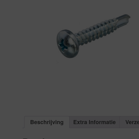
Beschrijving
Extra Informatie
Verz