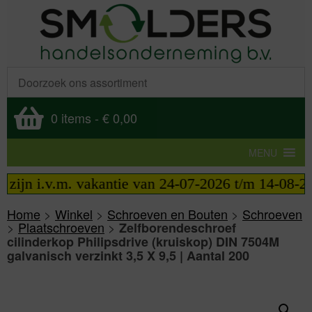
0 items
-
€ 0,00
MENU
ijn i.v.m. vakantie van 24-07-2026 t/m 14-08-2026 
Home
>
Winkel
>
Schroeven en Bouten
>
Schroeven
>
Plaatschroeven
>
Zelfborendeschroef
cilinderkop Philipsdrive (kruiskop) DIN 7504M
galvanisch verzinkt 3,5 X 9,5 | Aantal 200