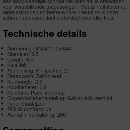
een hoogwaardige schroef die speciaal is ontworpen
voor verschillende toepassingen. Met zijn uitstekende
eigenschappen en betrouwbare prestaties is deze
schroef een essentieel onderdeel voor elke klus.
Technische details
Normering DIN/ISO: 7504M
Diameter: 3,5
Lengte: 9,5
Kwaliteit:
Aandrijving: Philipsdrive 2
Draadvorm: Zelfborend
Kophoogte: 2,6
Kopdiameter: 6,9
Kopvorm: Pancilinderkop
Oppervlaktebehandeling: Galvanisch verzinkt
Type: Staal/Ijzer
ROHS-conform: Ja
Aantal in verpakking: 200
Samenvatting