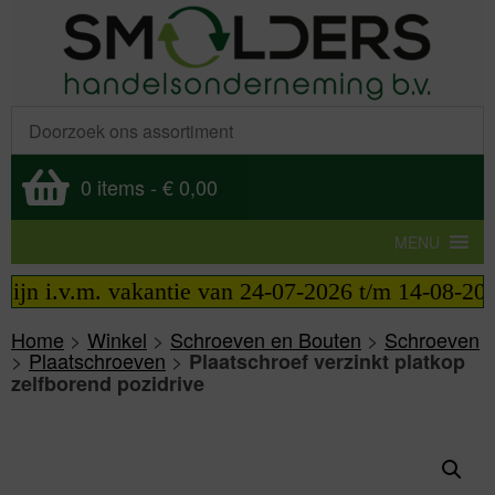
0 items
-
€ 0,00
MENU
 i.v.m. vakantie van 24-07-2026 t/m 14-08-2026 te
Home
>
Winkel
>
Schroeven en Bouten
>
Schroeven
>
Plaatschroeven
>
Plaatschroef verzinkt platkop
zelfborend pozidrive