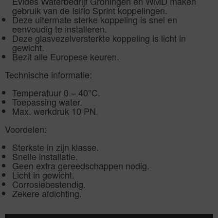
Evides Waterbedrijf Groningen en WMD maken
gebruik van de Isiflo Sprint koppelingen.
Deze uitermate sterke koppeling is snel en
eenvoudig te installeren.
Deze glasvezelversterkte koppeling is licht in
gewicht.
Bezit alle Europese keuren.
Technische informatie:
Temperatuur 0 – 40°C.
Toepassing water.
Max. werkdruk 10 PN.
Voordelen:
Sterkste in zijn klasse.
Snelle installatie.
Geen extra gereedschappen nodig.
Licht in gewicht.
Corrosiebestendig.
Zekere afdichting.