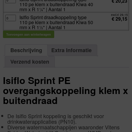
€
20,23
x
Sprint
aantal
x
110 pe klem x buitendraad Kiwa 40
R
draadkoppeling
buitendraad
1"
type
mm x R 1¼" | Aantal 1
Kiwa
|
110
40
Aantal
pe
excl.
€
29,15
mm
Isiflo
Isiflo Sprint draadkoppeling type
1
klem
€
29,15
x
Sprint
aantal
x
110 pe klem x buitendraad Kiwa 50
R
draadkoppeling
buitendraad
1"
type
mm x R 1½" | Aantal 1
Kiwa
|
110
40
Aantal
pe
mm
Toevoegen aan winkelwagen
1
klem
x
aantal
x
R
buitendraad
1¼"
Kiwa
|
50
Beschrijving
Extra Informatie
Aantal
mm
1
x
aantal
R
Verzend kosten
1½"
|
Aantal
1
aantal
Isiflo Sprint PE
overgangskoppeling klem x
buitendraad
De Isiflo Sprint koppeling is geschikt voor
drinkwaterapplicaties (PN10).
Diverse watermaatschappijen waaronder Vitens