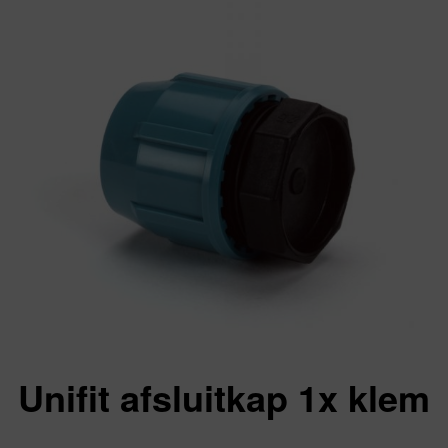
Unifit afsluitkap 1x klem
Va: