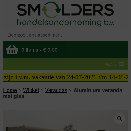
0 items
-
€ 0,00
MENU
ijn i.v.m. vakantie van 24-07-2026 t/m 14-08-2026 
Home
>
Winkel
>
Verandas
>
Aluminium veranda
met glas