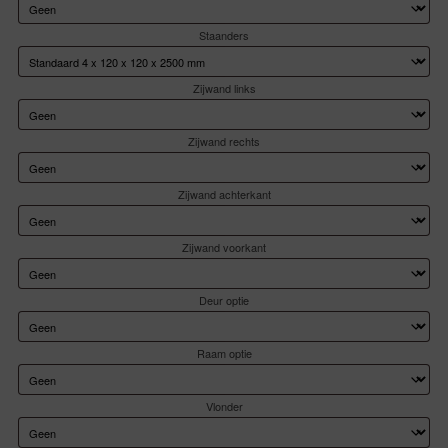
Staanders
Zijwand links
Zijwand rechts
Zijwand achterkant
Zijwand voorkant
Deur optie
Raam optie
Vlonder