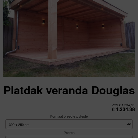
Platdak veranda Douglas
excl.
€
1.334,38
€
1.334,38
Formaat breedte x diepte
Poeren