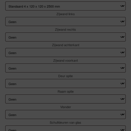
Zijwand links
Zijwand rechts
Zijwand achterkant
Zijwand voorkant
Deur optie
Raam optie
Vlonder
Schuifdeuren van glas