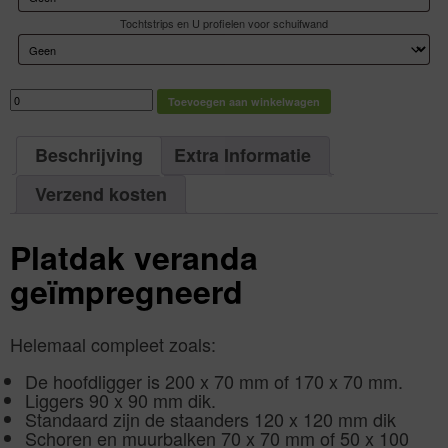
Tochtstrips en U profielen voor schuifwand
Platdak
Toevoegen aan winkelwagen
veranda
geïmpregneerd
aantal
Beschrijving
Extra Informatie
Verzend kosten
Platdak
veranda
geïmpregneerd
Helemaal compleet zoals:
De hoofdligger is 200 x 70 mm of 170 x 70 mm.
Liggers 90 x 90 mm dik.
Standaard zijn de staanders 120 x 120 mm dik
Schoren en muurbalken 70 x 70 mm of 50 x 100