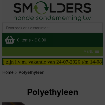
0 items
-
€ 0,00
MENU
zijn i.v.m. vakantie van 24-07-2026 t/m 14-08-202
Home
>
Polyethyleen
Polyethyleen