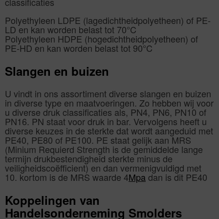
classificaties
Polyethyleen LDPE (lagedichtheidpolyetheen) of PE-
LD en kan worden belast tot 70°C
Polyethyleen HDPE (hogedichtheidpolyetheen) of
PE-HD en kan worden belast tot 90°C
Slangen en buizen
U vindt in ons assortiment diverse slangen en buizen
in diverse type en maatvoeringen. Zo hebben wij voor
u diverse druk classificaties als, PN4, PN6, PN10 of
PN16. PN staat voor druk in bar. Vervolgens heeft u
diverse keuzes in de sterkte dat wordt aangeduid met
PE40, PE80 of PE100. PE staat gelijk aan MRS
(Minium Requierd Strength is de gemiddelde lange
termijn drukbestendigheid sterkte minus de
veiligheidscoëfficient) en dan vermenigvuldigd met
10. kortom is de MRS waarde 4
Mpa
dan is dit PE40
Koppelingen van
Handelsonderneming Smolders