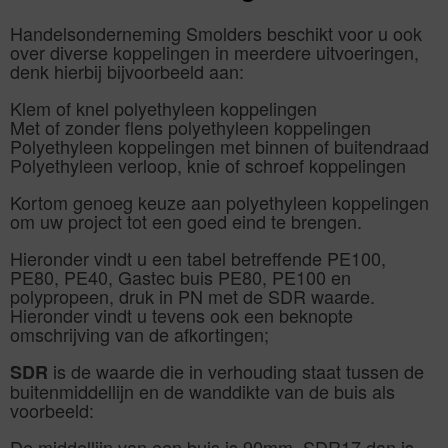
Handelsonderneming Smolders beschikt voor u ook
over diverse koppelingen in meerdere uitvoeringen,
denk hierbij bijvoorbeeld aan:
Klem of knel polyethyleen koppelingen
Met of zonder flens polyethyleen koppelingen
Polyethyleen koppelingen met binnen of buitendraad
Polyethyleen verloop, knie of schroef koppelingen
Kortom genoeg keuze aan polyethyleen koppelingen
om uw project tot een goed eind te brengen.
Hieronder vindt u een tabel betreffende PE100,
PE80, PE40, Gastec buis PE80, PE100 en
polypropeen, druk in PN met de SDR waarde.
Hieronder vindt u tevens ook een beknopte
omschrijving van de afkortingen;
is de waarde die in verhouding staat tussen de
SDR
buitenmiddellijn en de wanddikte van de buis als
voorbeeld:
De middellijn van een buis is 90mm, SDR17 dan is