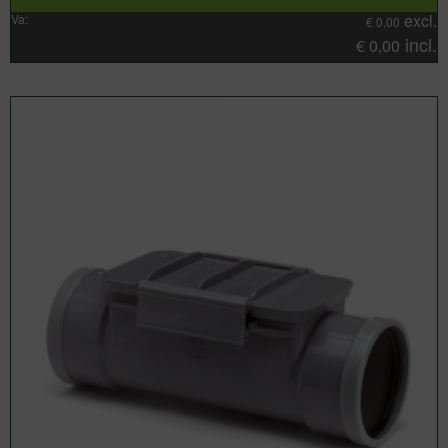
excl.
Va:
€
0,00
incl.
€
0,00