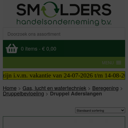
0 items
-
€ 0,00
MENU
 i.v.m. vakantie van 24-07-2026 t/m 14-08-2026 tel
Home
>
Gas, lucht en watertechniek
>
Beregening
>
Druppelbevloeiing
>
Druppel Aderslangen