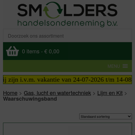
0 items
-
€ 0,00
MENU
j zijn i.v.m. vakantie van 24-07-2026 t/m 14-08-20
Home
>
Gas, lucht en watertechniek
>
Lijm en Kit
>
Waarschuwingsband