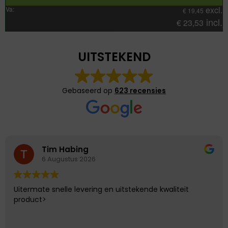
excl.
Va:
€
19,45
incl.
€
23,53
UITSTEKEND
Gebaseerd op
623 recensies
Tim Habing
6 Augustus 2026
Uitermate snelle levering en uitstekende kwaliteit
product>