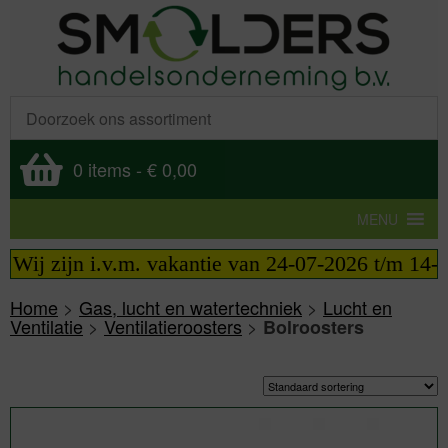
0 items
-
€ 0,00
MENU
ij zijn i.v.m. vakantie van 24-07-2026 t/m 14-08-2
Home
>
Gas, lucht en watertechniek
>
Lucht en
Ventilatie
>
Ventilatieroosters
>
Bolroosters