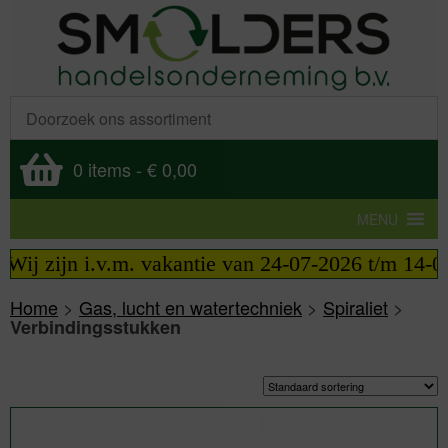
0 items
-
€ 0,00
MENU
j zijn i.v.m. vakantie van 24-07-2026 t/m 14-08-2
Home
>
Gas, lucht en watertechniek
>
Spiraliet
>
Verbindingsstukken