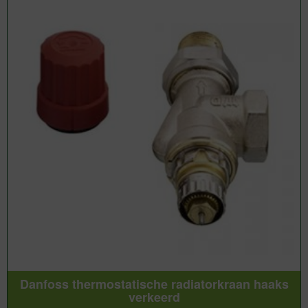
Danfoss thermostatische radiatorkraan haaks
verkeerd