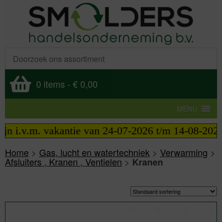
0 items
-
€ 0,00
MENU
i.v.m. vakantie van 24-07-2026 t/m 14-08-2026 tel
Home
>
Gas, lucht en watertechniek
>
Verwarming
>
Afsluiters , Kranen , Ventielen
>
Kranen