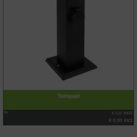
Tuinpaal
excl.
Va:
€
0,00
incl.
€
0,00