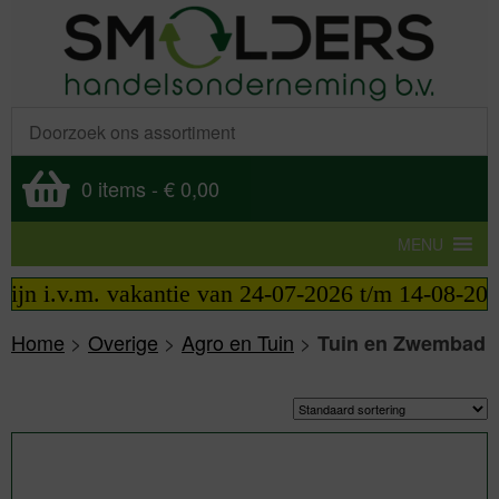
0 items
-
€ 0,00
MENU
.v.m. vakantie van 24-07-2026 t/m 14-08-2026 tele
Home
>
Overige
>
Agro en Tuin
>
Tuin en Zwembad