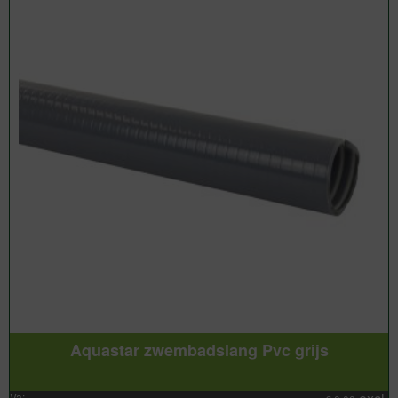
Aquastar zwembadslang Pvc grijs
Va: