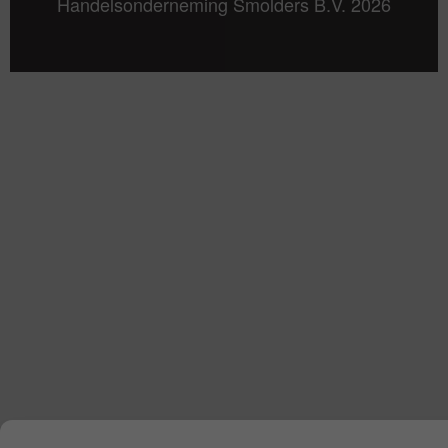
Handelsonderneming Smolders B.V. 2026