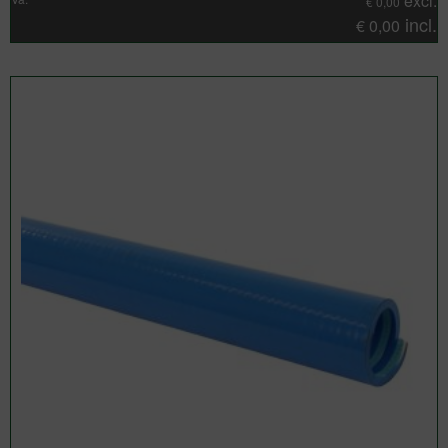
excl.
€
0,00
incl.
€
0,00