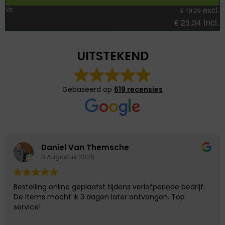
excl.
Va:
€
19,29
incl.
€
23,34
UITSTEKEND
Gebaseerd op
619 recensies
Daniel Van Themsche
3 Augustus 2026
Bestelling online geplaatst tijdens verlofperiode bedrijf.
De items mocht ik 3 dagen later ontvangen. Top
service!