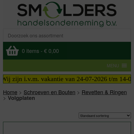
0 items
-
€ 0,00
MENU
ij zijn i.v.m. vakantie van 24-07-2026 t/m 14-08-
Home
>
Schroeven en Bouten
>
Revetten & Ringen
>
Volgplaten