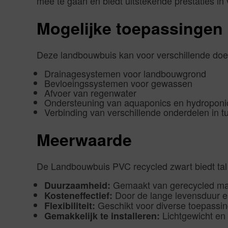
mee te gaan en biedt uitstekende prestaties in
Mogelijke toepassingen
Deze landbouwbuis kan voor verschillende doe
Drainagesystemen voor landbouwgrond
Bevloeingssystemen voor gewassen
Afvoer van regenwater
Ondersteuning van aquaponics en hydropon
Verbinding van verschillende onderdelen in tu
Meerwaarde
De Landbouwbuis PVC recycled zwart biedt tal
Gemaakt van gerecycled mater
Duurzaamheid:
Door de lange levensduur e
Kosteneffectief:
Geschikt voor diverse toepassin
Flexibiliteit:
Lichtgewicht en 
Gemakkelijk te installeren: