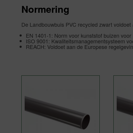
Normering
De Landbouwbuis PVC recycled zwart voldoet aa
EN 1401-1: Norm voor kunststof buizen voor a
ISO 9001: Kwaliteitsmanagementsysteem voo
REACH: Voldoet aan de Europese regelgeving