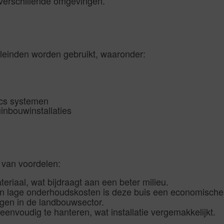
 verschillende omgevingen.
leinden worden gebruikt, waaronder:
ics systemen
inbouwinstallaties
 van voordelen:
iaal, wat bijdraagt aan een beter milieu.
n lage onderhoudskosten is deze buis een economische
gen in de landbouwsector.
eenvoudig te hanteren, wat installatie vergemakkelijkt.