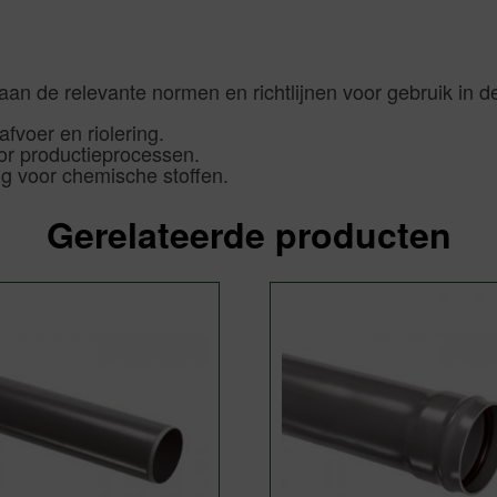
n de relevante normen en richtlijnen voor gebruik in d
fvoer en riolering.
r productieprocessen.
 voor chemische stoffen.
Gerelateerde producten