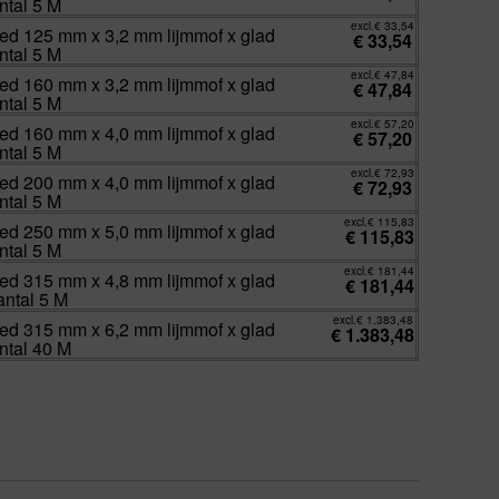
ntal 5 M
excl.
€
33,54
d 125 mm x 3,2 mm lijmmof x glad
€
33,54
ntal 5 M
excl.
€
47,84
d 160 mm x 3,2 mm lijmmof x glad
€
47,84
ntal 5 M
excl.
€
57,20
d 160 mm x 4,0 mm lijmmof x glad
€
57,20
ntal 5 M
excl.
€
72,93
d 200 mm x 4,0 mm lijmmof x glad
€
72,93
ntal 5 M
excl.
€
115,83
d 250 mm x 5,0 mm lijmmof x glad
€
115,83
ntal 5 M
excl.
€
181,44
d 315 mm x 4,8 mm lijmmof x glad
€
181,44
antal 5 M
excl.
€
1.383,48
d 315 mm x 6,2 mm lijmmof x glad
€
1.383,48
ntal 40 M