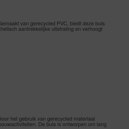
Gemaakt van gerecycled PVC, biedt deze buis
etisch aantrekkelijke uitstraling en verhoogt
oor het gebruik van gerecycled materiaal
bouwactiviteiten. De buis is ontworpen om lang