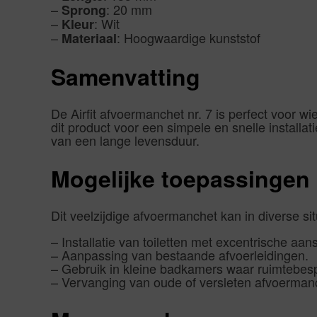
–
: 20 mm
Sprong
–
: Wit
Kleur
–
: Hoogwaardige kunststof
Materiaal
Samenvatting
De Airfit afvoermanchet nr. 7 is perfect voor
dit product voor een simpele en snelle installa
van een lange levensduur.
Mogelijke toepassingen
Dit veelzijdige afvoermanchet kan in diverse si
– Installatie van toiletten met excentrische aans
– Aanpassing van bestaande afvoerleidingen.
– Gebruik in kleine badkamers waar ruimtebespa
– Vervanging van oude of versleten afvoerman