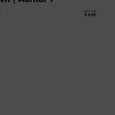
excl.
€
4,99
€
4,99