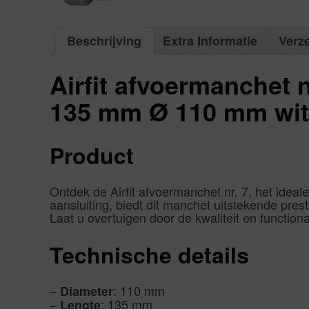
Beschrijving
Extra Informatie
Verz
Airfit afvoermanchet 
135 mm Ø 110 mm wit
Product
Ontdek de Airfit afvoermanchet nr. 7, het idea
aansluiting, biedt dit manchet uitstekende prest
Laat u overtuigen door de kwaliteit en functiona
Technische details
–
: 110 mm
Diameter
–
: 135 mm
Lengte