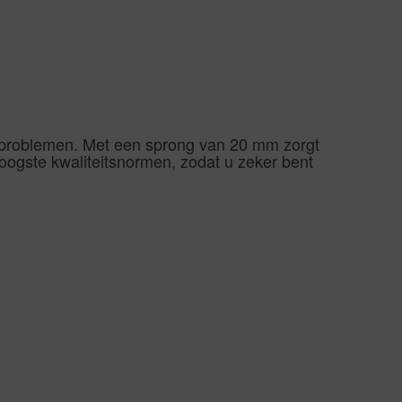
oerproblemen. Met een sprong van 20 mm zorgt
 hoogste kwaliteitsnormen, zodat u zeker bent