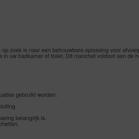
 wie op zoek is naar een betrouwbare oplossing voor afv
tie in uw badkamer of toilet. Dit manchet voldoet aan de
tuaties gebruikt worden:
luiting.
ring belangrijk is.
chetten.