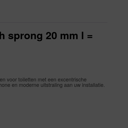
ch sprong 20 mm l =
en voor toiletten met een excentrische
chone en moderne uitstraling aan uw installatie.