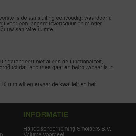
 eerste is de aansluiting eenvoudig, waardoor u
orgt voor een langere levensduur en minder
r uw sanitaire ruimte.
it garandeert niet alleen de functionaliteit,
product dat lang mee gaat en betrouwbaar is in
10 mm wit en ervaar de kwaliteit en het
INFORMATIE
Handelsonderneming Smolders B.V.
en
Volume voordeel