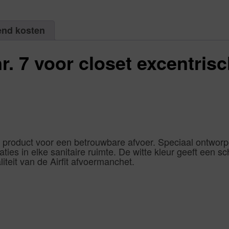
end kosten
nr. 7 voor closet excentris
le product voor een betrouwbare afvoer. Speciaal ontworp
aties in elke sanitaire ruimte. De witte kleur geeft een s
liteit van de Airfit afvoermanchet.