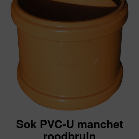
Sok PVC-U manchet
roodbruin