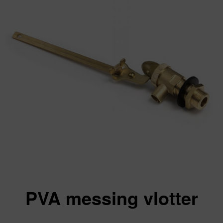
PVA messing vlotter
Va: