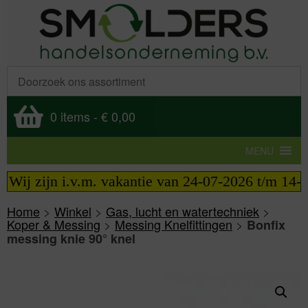
0 items
-
€ 0,00
MENU
Wij zijn i.v.m. vakantie van 24-07-2026 t/m 14-08-
Home
>
Winkel
>
Gas, lucht en watertechniek
>
Koper & Messing
>
Messing Knelfittingen
>
Bonfix
messing knie 90° knel