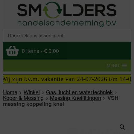
0 items
-
€ 0,00
MENU
ij zijn i.v.m. vakantie van 24-07-2026 t/m 14-08-2
Home
>
Winkel
>
Gas, lucht en watertechniek
>
Koper & Messing
>
Messing Knelfittingen
>
VSH
messing koppeling knel