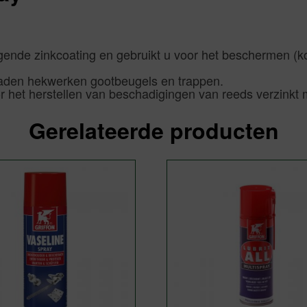
ogende zinkcoating en gebruikt u voor het beschermen (k
naden hekwerken gootbeugels en trappen.
r het herstellen van beschadigingen van reeds verzinkt 
Gerelateerde producten