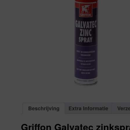
Beschrijving
Extra Informatie
Verz
Griffon Galvatec zinksp