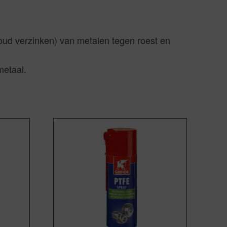
oud verzinken) van metalen tegen roest en
metaal.