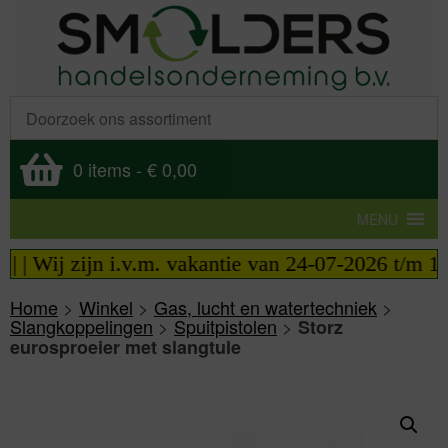
0 items
-
€ 0,00
MENU
| Wij zijn i.v.m. vakantie van 24-07-2026 t/m 14-
Home
>
Winkel
>
Gas, lucht en watertechniek
>
Slangkoppelingen
>
Spuitpistolen
>
Storz
eurosproeier met slangtule