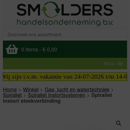
0 items
-
€ 0,00
MENU
ij zijn i.v.m. vakantie van 24-07-2026 t/m 14-08-
Home
>
Winkel
>
Gas, lucht en watertechniek
>
Spiraliet
>
Spiraliet Instortsystemen
>
Spiraliet
instort steekverbinding